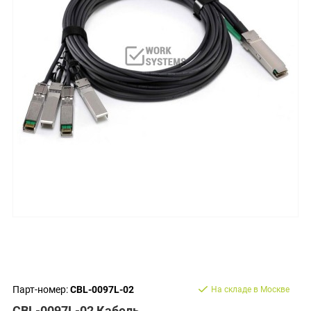
Парт-номер:
CBL-0097L-02
На складе в Москве
CBL-0097L-02 Кабель