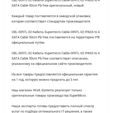
CBL-0097L-02 Кабель Supermicro Cable-0097L-02 IPASS to 4
SATA Cable 50cm Pb-free оригинальный, новый.
Каждый товар поставляется в заводской упаковке,
которая соответствует стандартам производителя.
CBL-0097L-02 Кабель Supermicro Cable-0097L-02 IPASS to 4
SATA Cable 50cm Pb-free поставляется на территорию РФ
официальным путём.
CBL-0097L-02 Кабель Supermicro Cable-0097L-02 IPASS to 4
SATA Cable 50cm Pb-free cоответствует описанию,
указанному на официальном сайте производителя.
На все товары предоставляется официальная гарантия
на 1 год, которую можно продлить до 3 лет.
Наш магазин Work Systems реализует только
оригинальные товары производства SuperMicro.
Наши эксперты готовы предоставить полный спектр
услуг по подбору оптимального IT-решения, а также