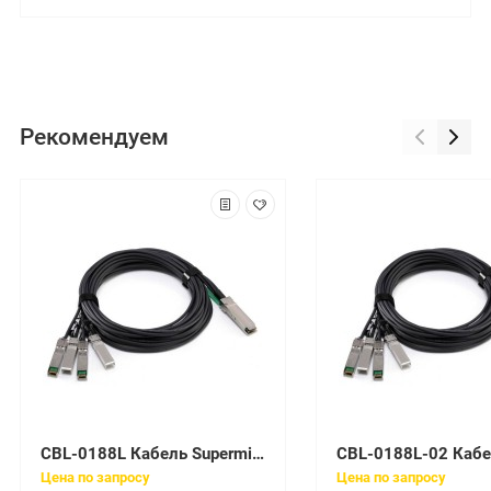
Рекомендуем
CBL-0188L Кабель Supermicro 64CM Ipass to 4 SATA Cable with Different Length PB free
Цена по запросу
Цена по запросу