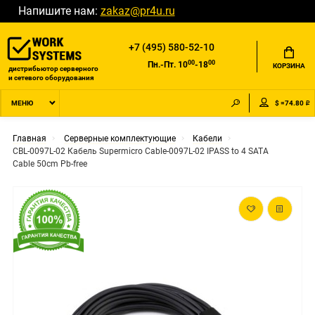
Напишите нам:
zakaz@pr4u.ru
+7 (495) 580-52-10
00
00
Пн.-Пт. 10
-18
КОРЗИНА
дистрибьютор серверного
и сетевого оборудования
$ =74.80 ₽
МЕНЮ
Главная
Серверные комплектующие
Кабели
CBL-0097L-02 Кабель Supermicro Cable-0097L-02 IPASS to 4 SATA
Cable 50cm Pb-free