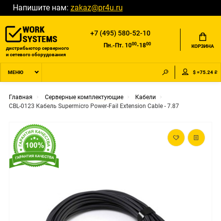
Напишите нам:
zakaz@pr4u.ru
+7 (495) 580-52-10
00
00
Пн.-Пт. 10
-18
КОРЗИНА
дистрибьютор серверного
и сетевого оборудования
$ =75.24 ₽
МЕНЮ
Главная
Серверные комплектующие
Кабели
CBL-0123 Кабель Supermicro Power-Fail Extension Cable - 7.87