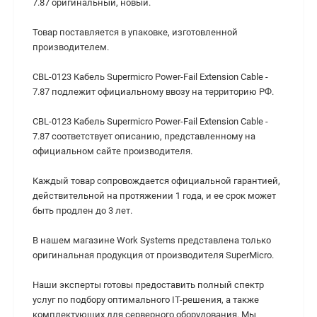
7.87 оригинальный, новый.
Товар поставляется в упаковке, изготовленной
производителем.
CBL-0123 Кабель Supermicro Power-Fail Extension Cable -
7.87 подлежит официальному ввозу на территорию РФ.
CBL-0123 Кабель Supermicro Power-Fail Extension Cable -
7.87 соответствует описанию, представленному на
официальном сайте производителя.
Каждый товар сопровождается официальной гарантией,
действительной на протяжении 1 года, и ее срок может
быть продлен до 3 лет.
В нашем магазине Work Systems представлена только
оригинальная продукция от производителя SuperMicro.
Наши эксперты готовы предоставить полный спектр
услуг по подбору оптимального IT-решения, а также
комплектующих для серверного оборудования. Мы