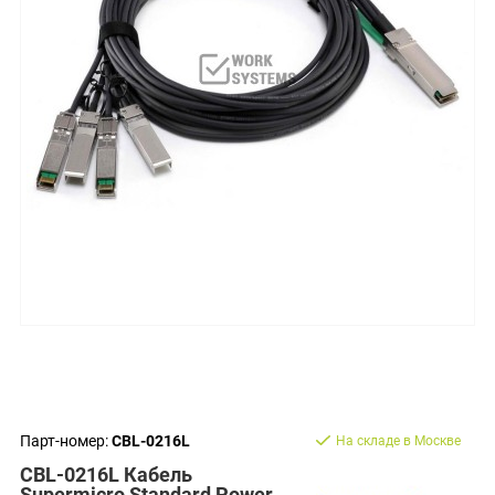
Парт-номер:
CBL-0216L
На складе в Москве
CBL-0216L Кабель
Supermicro Standard Power