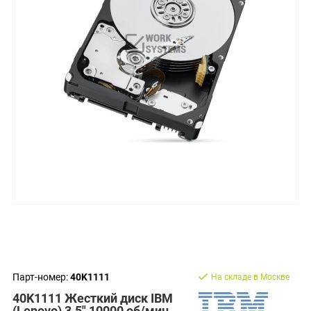
Парт-номер:
40K1111
На складе в Москве
40K1111 Жесткий диск IBM
(Lenovo) 3.5" 10000 об/мин