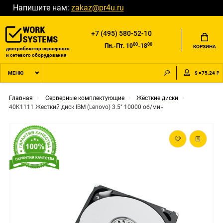
Напишите нам:
zakaz@pr4u.ru
+7 (495) 580-52-10
00
00
Пн.-Пт. 10
-18
КОРЗИНА
дистрибьютор серверного
и сетевого оборудования
$ =75.24 ₽
МЕНЮ
Главная
Серверные комплектующие
Жёсткие диски
40K1111 Жесткий диск IBM (Lenovo) 3.5" 10000 об/мин