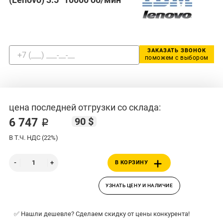
ЗАКАЗАТЬ ЗВОНОК
поможем с выбором
цена последней отгрузки со склада:
90 $
6 747 ₽
В Т.Ч. НДС (22%)
В КОРЗИНУ
УЗНАТЬ ЦЕНУ И НАЛИЧИЕ
✅ Нашли дешевле? Сделаем скидку от цены конкурента!