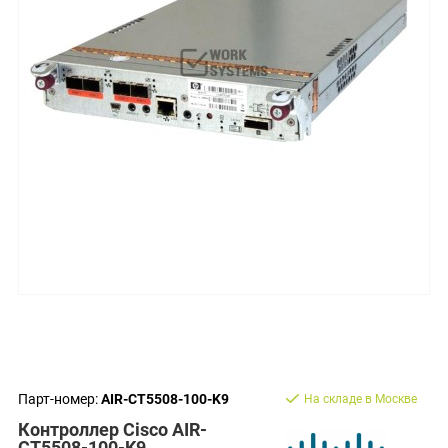
Парт-номер:
AIR-CT5508-100-K9
На складе в Москве
Контроллер Cisco AIR-
CT5508-100-K9