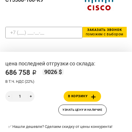
ЗАКАЗАТЬ ЗВОНОК
поможем с выбором
цена последней отгрузки со склада:
9026 $
686 758 ₽
В Т.Ч. НДС (22%)
В КОРЗИНУ
УЗНАТЬ ЦЕНУ И НАЛИЧИЕ
✅ Нашли дешевле? Сделаем скидку от цены конкурента!