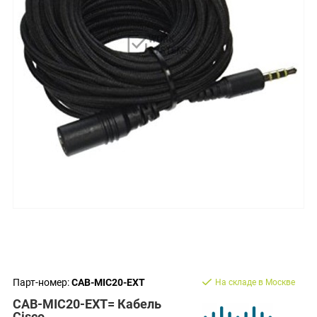
Парт-номер:
CAB-MIC20-EXT
На складе в Москве
CAB-MIC20-EXT= Кабель
Cisco