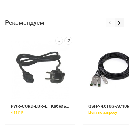
Рекомендуем
PWR-CORD-EUR-E= Кабель Cisco 5m
4 117 ₽
Цена по запросу