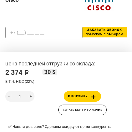
ЗАКАЗАТЬ ЗВОНОК
поможем с выбором
цена последней отгрузки со склада:
30 $
2 374 ₽
В Т.Ч. НДС (22%)
В КОРЗИНУ
УЗНАТЬ ЦЕНУ И НАЛИЧИЕ
✅ Нашли дешевле? Сделаем скидку от цены конкурента!