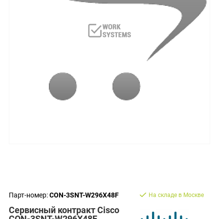
Парт-номер:
CON-3SNT-W296X48F
На складе в Москве
Сервисный контракт Cisco
CON-3SNT-W296X48F