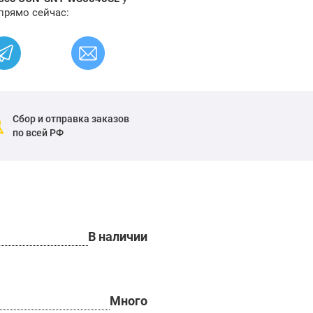
прямо сейчас:
Сбор и отправка заказов
по всей РФ
В наличии
Много