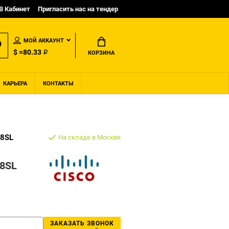
B Кабинет
Пригласить нас на тендер
МОЙ АККАУНТ
$ =80.33 ₽
КОРЗИНА
КАРЬЕРА
КОНТАКТЫ
8SL
На складе в Москве
8SL
ЗАКАЗАТЬ ЗВОНОК