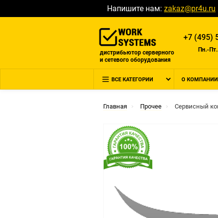
Напишите нам:
zakaz@pr4u.ru
+7 (495) 
Пн.-Пт.
дистрибьютор серверного
и сетевого оборудования
ВСЕ КАТЕГОРИИ
О КОМПАНИИ
Главная
Прочее
Сервисный ко