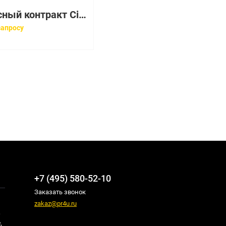
Сервисный контракт Cisco CON-3SNT-2951SEC
запросу
+7 (495) 580-52-10
Заказать звонок
zakaz@pr4u.ru
,
,