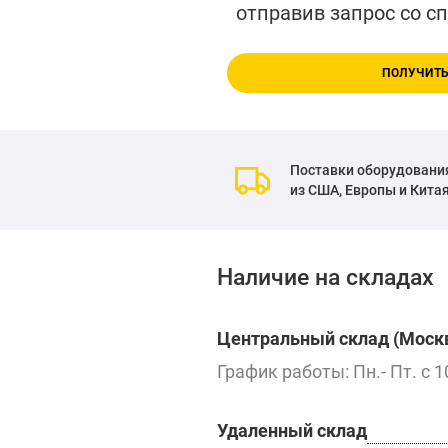
отправив запрос со с
ПОЛУЧИТЬ
Поставки оборудовани
из США, Европы и Кита
Наличие на складах
Центральный склад (Москв
График работы: Пн.- Пт. с 1
Удаленный склад