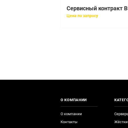
Се
Цена по запросу
О КОМПАНИИ
КАТЕГ
О компании
Сервер
Контакты
Жёстки