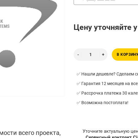
Цену уточняйте 
В КОРЗИН
✅ Нашли дешевле? Сделаем ск
✅ Гарантия 12 месяцев на все
✅ Рассрочка платежа 30 кал
✅ Возможна постоплата!
Уточните актуальную це
мости всего проекта,
Сервисный контракт C