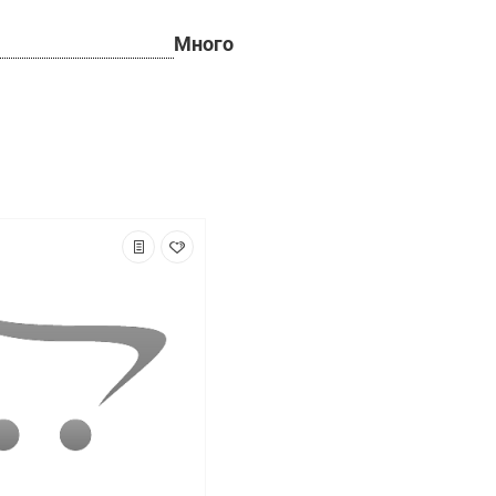
Много