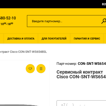
B2
580-52-10
00
00
 10
-18
ДОСТАВКА И ОПЛАТА
ДЛЯ ПОКУПАТЕЛЕЙ
ГАРАНТИЯ И СЕРВИС
нтракт Cisco CON-SNT-WS6548SL
Парт-номер:
CON-SNT-WS654
Сервисный контракт
Cisco CON-SNT-WS654