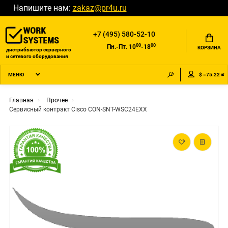
Напишите нам:
zakaz@pr4u.ru
+7 (495) 580-52-10
00
00
Пн.-Пт. 10
-18
КОРЗИНА
дистрибьютор серверного
и сетевого оборудования
$ =75.22 ₽
МЕНЮ
Главная
Прочее
Сервисный контракт Cisco CON-SNT-WSC24EXX