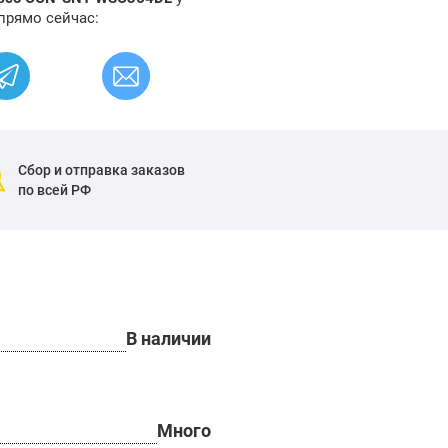
прямо сейчас:
Сбор и отправка заказов
по всей РФ
В наличии
Много