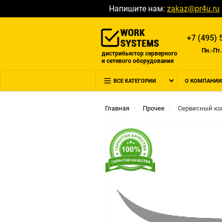
Напишите нам:
zakaz@pr4u.ru
+7 (495) 
Пн.-Пт.
дистрибьютор серверного
и сетевого оборудования
ВСЕ КАТЕГОРИИ
О КОМПАНИИ
Главная
Прочее
Сервисный ко