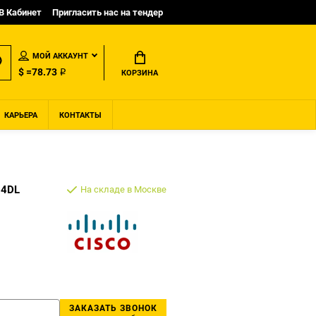
B Кабинет
Пригласить нас на тендер
МОЙ АККАУНТ
$ =78.73 ₽
КОРЗИНА
КАРЬЕРА
КОНТАКТЫ
64DL
На складе в Москве
ЗАКАЗАТЬ ЗВОНОК