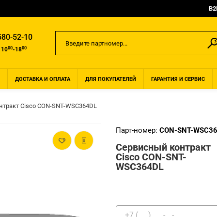
B2
580-52-10
00
00
 10
-18
ДОСТАВКА И ОПЛАТА
ДЛЯ ПОКУПАТЕЛЕЙ
ГАРАНТИЯ И СЕРВИС
нтракт Cisco CON-SNT-WSC364DL
Парт-номер:
CON-SNT-WSC3
Сервисный контракт
Cisco CON-SNT-
WSC364DL