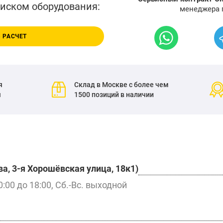
писком оборудования:
менеджера 
 РАСЧЕТ
я
Склад в Москве с более чем
я
1500 позиций в наличии
а, 3-я Хорошёвская улица, 18к1)
0:00 до 18:00, Сб.-Вс. выходной