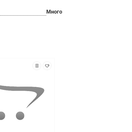
Много