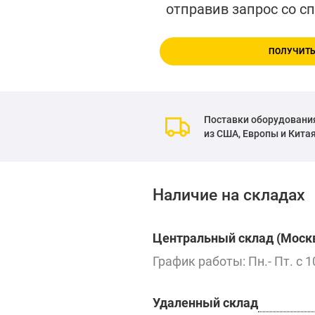
отправив запрос со с
ПОЛУЧИТЬ
Поставки оборудовани
из США, Европы и Кита
Наличие на складах
Центральный склад (Москв
График работы: Пн.- Пт. с 1
Удаленный склад