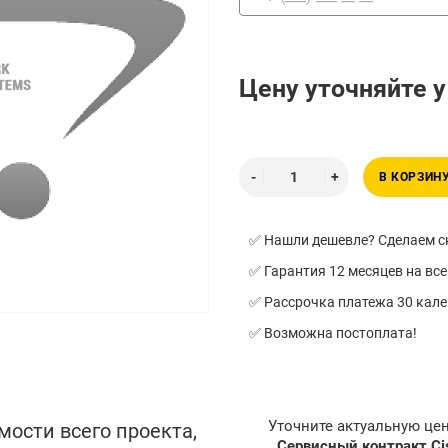
Цену уточняйте 
В КОРЗИН
✅ Нашли дешевле? Сделаем ск
✅ Гарантия 12 месяцев на все
✅ Рассрочка платежа 30 кал
✅ Возможна постоплата!
Уточните актуальную це
мости всего проекта,
Сервисный контракт C