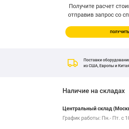
Получите расчет стои
отправив запрос со с
ПОЛУЧИТЬ
Поставки оборудовани
из США, Европы и Кита
Наличие на складах
Центральный склад (Москв
График работы: Пн.- Пт. с 1