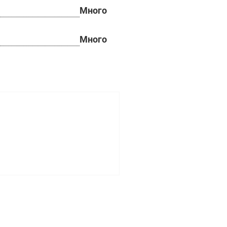
Много
Много