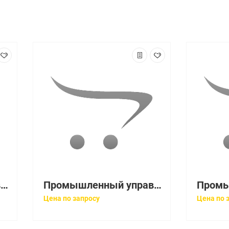
Промышленный управляемый коммутатор L2, 8 портов PoE 10/100/1000Base-T, 2 порта 1000Base-X SFP
Промышленный управляемый коммутатор L2, 8 портов PoE 10/100/1000Base-T, 4 порта 1000Base-X SFP
Цена по запросу
Цена по 