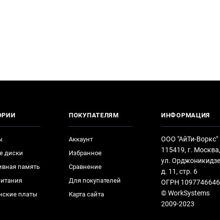
ОРИИ
ПОКУПАТЕЛЯМ
ИНФОРМАЦИЯ
ООО "АйТи-Воркс"
ы
Аккаунт
115419, г. Москва
е диски
Избранное
ул. Орджоникидзе
ивная память
Сравнение
д. 11, стр. 6
питания
Для покупателей
ОГРН 1097746646
© WorkSystems
нские платы
Карта сайта
2009-2023