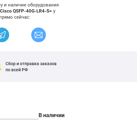
ну и наличие оборудования
 Cisco QSFP-40G-LR4-S=
у
прямо сейчас:
Сбор и отправка заказов
по всей РФ
В наличии