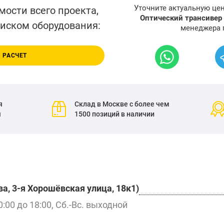
Уточните актуальную це
мости всего проекта,
Оптический трансивер
писком оборудования:
менеджера 
 РАСЧЕТ
я
Склад в Москве с более чем
я
1500 позиций в наличии
а, 3-я Хорошёвская улица, 18к1)
0:00 до 18:00, Сб.-Вс. выходной