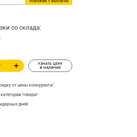
поможем с выбором
зки со склада:
УЗНАТЬ ЦЕНУ
У
И НАЛИЧИЕ
идку от цены конкурента!
 категории товара!
ендарных дней