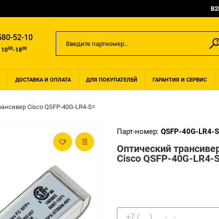
B2
580-52-10
00
00
 10
-18
ДОСТАВКА И ОПЛАТА
ДЛЯ ПОКУПАТЕЛЕЙ
ГАРАНТИЯ И СЕРВИС
ансивер Cisco QSFP-40G-LR4-S=
Парт-номер:
QSFP-40G-LR4-
Оптический трансиве
Cisco QSFP-40G-LR4-