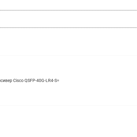
сивер Cisco QSFP-40G-LR4-S=