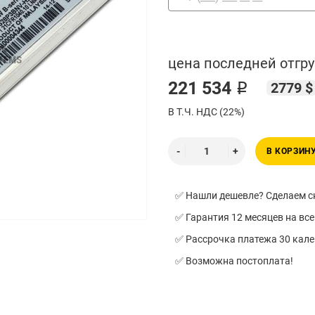
цена последней отгру
221 534 ₽
2779 $
В Т.Ч. НДС (22%)
В КОРЗИН
✅ Нашли дешевле? Сделаем ск
✅ Гарантия 12 месяцев на все
✅ Рассрочка платежа 30 кал
✅ Возможна постоплата!