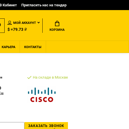
B Кабинет
Пригласить нас на тендер
МОЙ АККАУНТ
$ =79.73 ₽
КОРЗИНА
КАРЬЕРА
КОНТАКТЫ
S=
На складе в Москве
р
S=
ЗАКАЗАТЬ ЗВОНОК