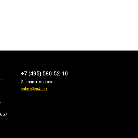
+7 (495) 580-52-10
Заказать звонок
zakaz@pr4u.ru
,
,
667