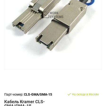
Парт-номер:
CLS-GMA/GMA-15
На складе в Москве
Кабель Kramer CLS-
GMA/GMA-15