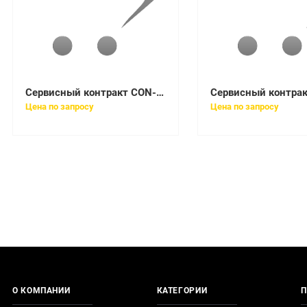
Сервисный контракт CON-3SNT-WSC385SE
Цена по запросу
Цена по запросу
О КОМПАНИИ
КАТЕГОРИИ
П