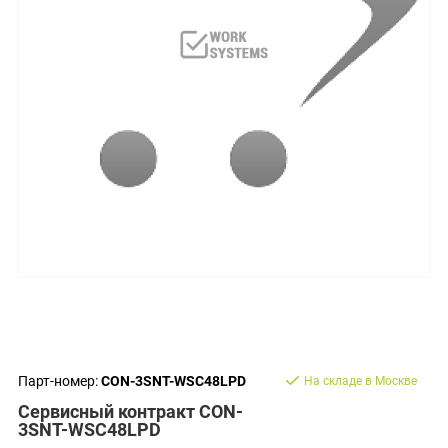
Парт-номер:
CON-3SNT-WSC48LPD
На складе в Москве
Сервисный контракт CON-
3SNT-WSC48LPD