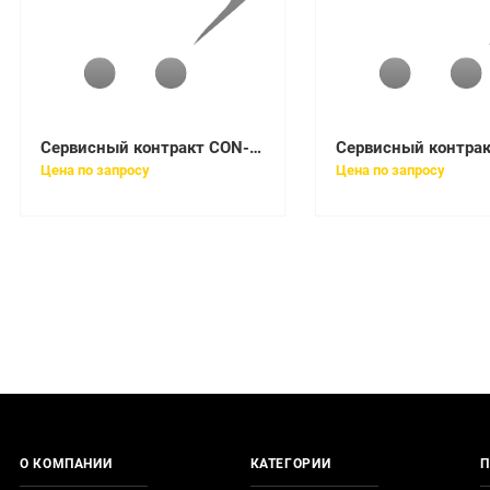
Сервисный контракт CON-ECMU-LICMESSA
Цена по запросу
Цена по запросу
О КОМПАНИИ
КАТЕГОРИИ
П