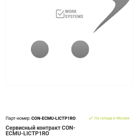
Парт-номер:
CON-ECMU-LICTP1RO
На складе в Москве
Сервисный контракт CON-
ECMU-LICTP1RO