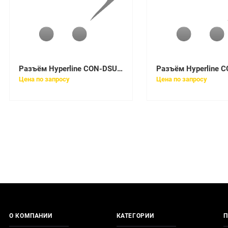
Разъём Hyperline CON-DSUB9-M-SLD
Цена по запросу
Цена по запросу
О КОМПАНИИ
КАТЕГОРИИ
П