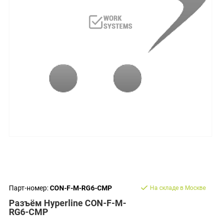
Парт-номер:
CON-F-M-RG6-CMP
На складе в Москве
Разъём Hyperline CON-F-M-
RG6-CMP