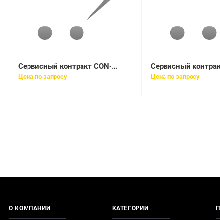
Сервисный контракт CON-SMBS-WSC248TS
Цена по запросу
Цена по запросу
О КОМПАНИИ
КАТЕГОРИИ
П