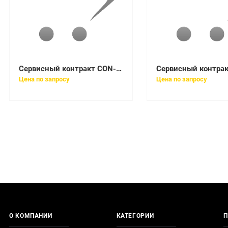
Сервисный контракт CON-SNT-A25K9
Цена по запросу
Цена по запросу
О КОМПАНИИ
КАТЕГОРИИ
П