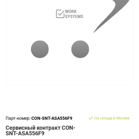
Парт-номер:
CON-SNT-ASA556F9
На складе в Москве
Сервисный контракт CON-
SNT-ASA556F9