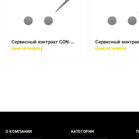
Сервисный контракт CON-SNT-ASA556F8
Цена по запросу
Цена по запросу
О КОМПАНИИ
КАТЕГОРИИ
П