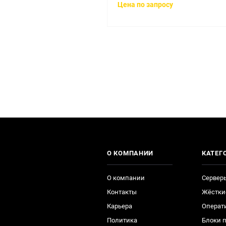
Цена по запросу
О КОМПАНИИ
КАТЕГ
О компании
Сервер
Контакты
Жёстки
Карьера
Операт
Политика
Блоки 