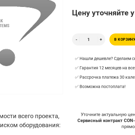
Цену уточняйте 
В КОРЗИН
✅ Нашли дешевле? Сделаем ск
✅ Гарантия 12 месяцев на все
✅ Рассрочка платежа 30 кал
✅ Возможна постоплата!
Уточните актуальную це
мости всего проекта,
Сервисный контракт CON
писком оборудования:
прямо