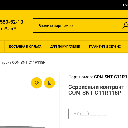
B2
 580-52-10
00
00
 10
-18
ДОСТАВКА И ОПЛАТА
ДЛЯ ПОКУПАТЕЛЕЙ
ГАРАНТИЯ И СЕРВИС
нтракт CON-SNT-C11R118P
Парт-номер:
CON-SNT-C11R1
Сервисный контракт
CON-SNT-C11R118P