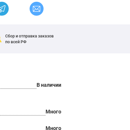
Сбор и отправка заказов
по всей РФ
В наличии
Много
Много