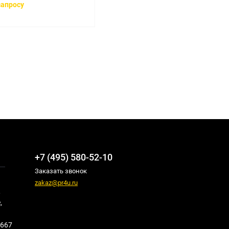
запросу
+7 (495) 580-52-10
Заказать звонок
zakaz@pr4u.ru
,
,
667