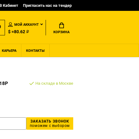
B Кабинет
Пригласить нас на тендер
МОЙ АККАУНТ
$ =80.62 ₽
КОРЗИНА
КАРЬЕРА
КОНТАКТЫ
18P
На складе в Москве
ЗАКАЗАТЬ ЗВОНОК
поможем с выбором