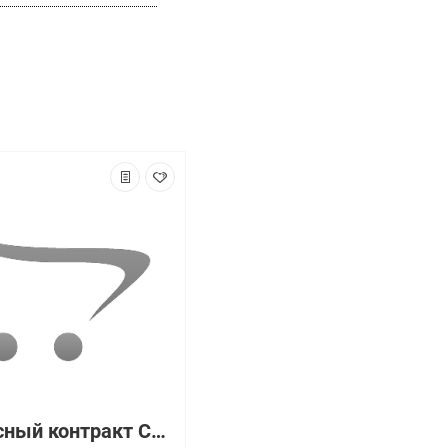
Сервисный контракт CON-SNT-C9500XQA