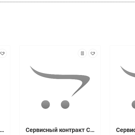
рвисный контракт CON-SNT-C11114PA
Сервисный контракт CON-SNT-C9500QXE