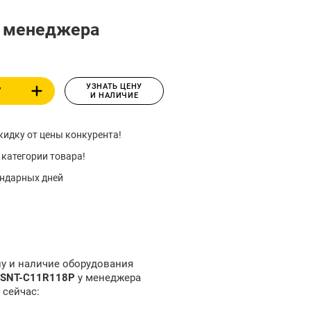
у менеджера
УЗНАТЬ ЦЕНУ
У
И НАЛИЧИЕ
идку от цены конкурента!
 категории товара!
ендарных дней
ну и наличие оборудования
-SNT-C11R118P
у менеджера
 сейчас: