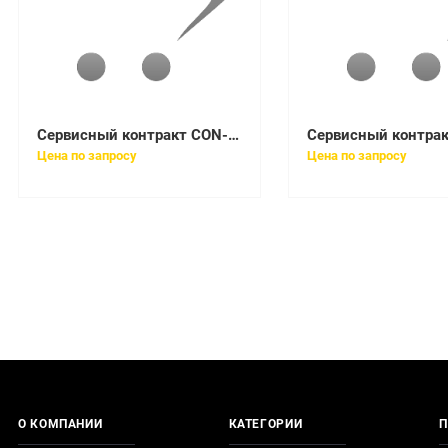
Сервисный контракт CON-SNT-C11114P
Цена по запросу
Цена по запросу
О КОМПАНИИ
КАТЕГОРИИ
П