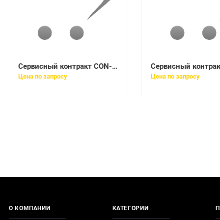
Сервисный контракт CON-SNT-C2960C8T
Цена по запросу
Цена по запросу
О КОМПАНИИ
КАТЕГОРИИ
П