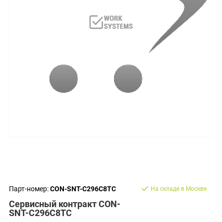
Парт-номер:
CON-SNT-C296C8TC
На складе в Москве
Сервисный контракт CON-
SNT-C296C8TC