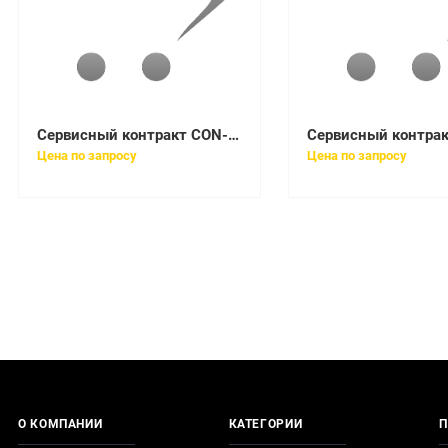
Сервисный контракт CON-SNT-C4506E
Цена по запросу
Цена по запросу
О КОМПАНИИ
КАТЕГОРИИ
П