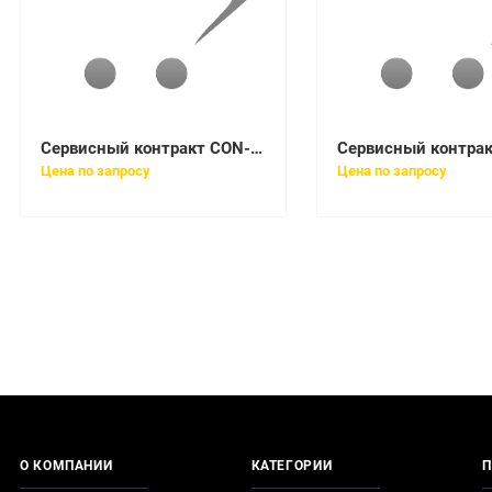
Сервисный контракт CON-SNT-CP7915
Цена по запросу
Цена по запросу
О КОМПАНИИ
КАТЕГОРИИ
П