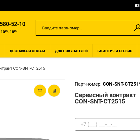
B2
 580-52-10
00
00
 10
-18
ДОСТАВКА И ОПЛАТА
ДЛЯ ПОКУПАТЕЛЕЙ
ГАРАНТИЯ И СЕРВИС
нтракт CON-SNT-CT2515
Парт-номер:
CON-SNT-CT251
Сервисный контракт
CON-SNT-CT2515