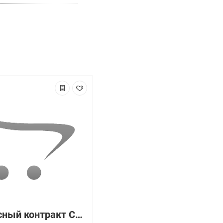
Сервисный контракт CON-SNT-CTSMICT0