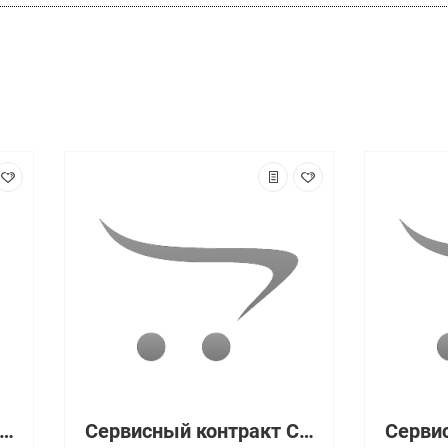
рвисный контракт CON-SNT-CSMICTMP(2Y)
Сервисный контракт CON-SNT-CT255