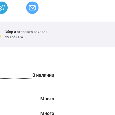
Сбор и отправка заказов
по всей РФ
В наличии
Много
Много