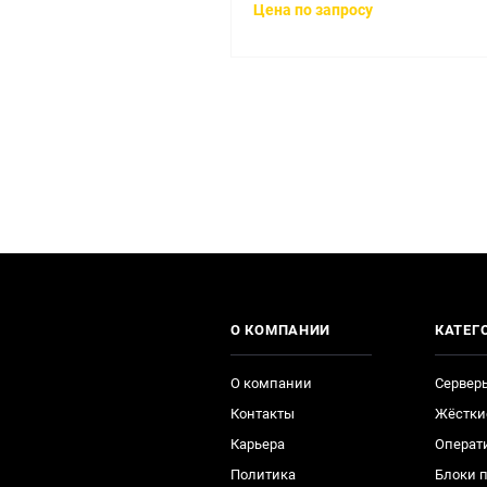
Цена по запросу
О КОМПАНИИ
КАТЕГ
О компании
Сервер
Контакты
Жёстки
Карьера
Операт
Политика
Блоки 