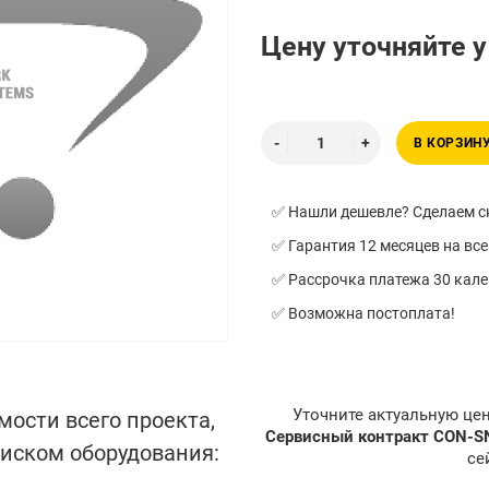
Цену уточняйте 
В КОРЗИН
✅ Нашли дешевле? Сделаем ск
✅ Гарантия 12 месяцев на все
✅ Рассрочка платежа 30 кал
✅ Возможна постоплата!
Уточните актуальную це
мости всего проекта,
Сервисный контракт CON-
писком оборудования:
се