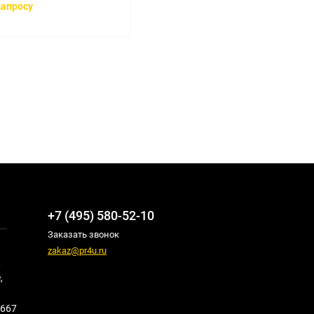
запросу
+7 (495) 580-52-10
Заказать звонок
zakaz@pr4u.ru
,
,
667