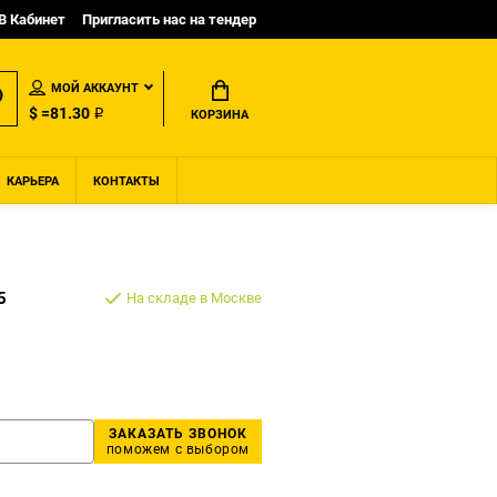
B Кабинет
Пригласить нас на тендер
МОЙ АККАУНТ
$ =81.30 ₽
КОРЗИНА
КАРЬЕРА
КОНТАКТЫ
5
На складе в Москве
ЗАКАЗАТЬ ЗВОНОК
поможем с выбором