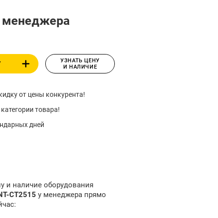
у менеджера
УЗНАТЬ ЦЕНУ
У
И НАЛИЧИЕ
идку от цены конкурента!
 категории товара!
ендарных дней
ну и наличие оборудования
SNT-CT2515
у менеджера прямо
йчас: