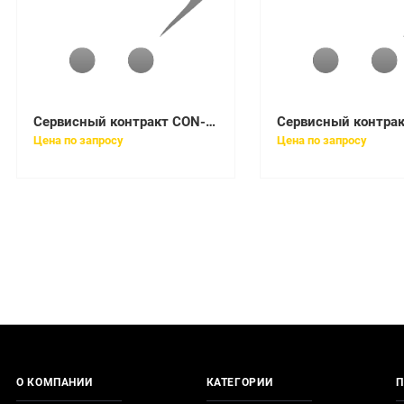
Сервисный контракт CON-SNT-WS968PST
Цена по запросу
Цена по запросу
О КОМПАНИИ
КАТЕГОРИИ
П