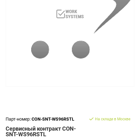
Парт-номер:
CON-SNT-WS96RSTL
На складе в Москве
Сервисный контракт CON-
SNT-WS96RSTL