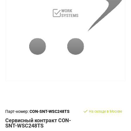
Парт-номер:
CON-SNT-WSC248TS
На складе в Москве
Сервисный контракт CON-
SNT-WSC248TS