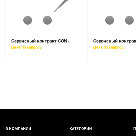
Сервисный контракт CON-SNT-WSC248SL
Цена по запросу
Цена по запросу
О КОМПАНИИ
КАТЕГОРИИ
П