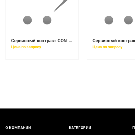
Сервисный контракт CON-SNT-WSC28LPS
Цена по запросу
Цена по запросу
О КОМПАНИИ
КАТЕГОРИИ
П