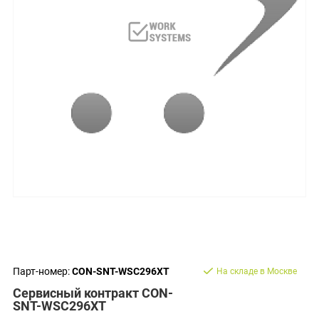
Парт-номер:
CON-SNT-WSC296XT
На складе в Москве
Сервисный контракт CON-
SNT-WSC296XT