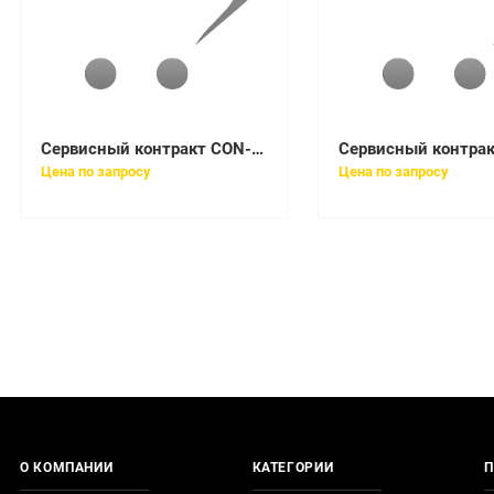
Сервисный контракт CON-SNT-WSC296XL
Цена по запросу
Цена по запросу
О КОМПАНИИ
КАТЕГОРИИ
П