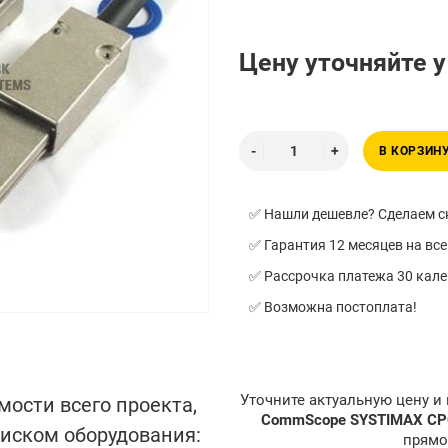
Цену уточняйте 
В КОРЗИН
✅ Нашли дешевле? Сделаем ск
✅ Гарантия 12 месяцев на все
✅ Рассрочка платежа 30 кал
✅ Возможна постоплата!
Уточните актуальную цену и
мости всего проекта,
CommScope SYSTIMAX C
писком оборудования:
прямо