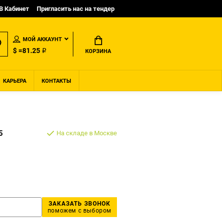
B Кабинет
Пригласить нас на тендер
МОЙ АККАУНТ
$ =81.25 ₽
КОРЗИНА
КАРЬЕРА
КОНТАКТЫ
5
На складе в Москве
ЗАКАЗАТЬ ЗВОНОК
поможем с выбором