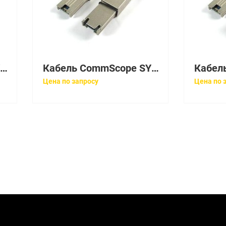
Кабель CommScope SYSTIMAX CPC3392-03F019
Кабель CommScope SYSTIMAX CPC3392-03F009
Цена по запросу
Цена по 