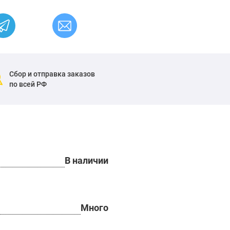
Сбор и отправка заказов
по всей РФ
В наличии
Много