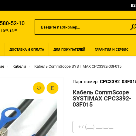
B2
 580-52-10
00
00
 10
-18
ДОСТАВКА И ОПЛАТА
ДЛЯ ПОКУПАТЕЛЕЙ
ГАРАНТИЯ И СЕРВИС
ие
Кабели
Кабель CommScope SYSTIMAX CPC3392-03F015
Парт-номер:
CPC3392-03F01
Кабель CommScope
SYSTIMAX CPC3392-
03F015