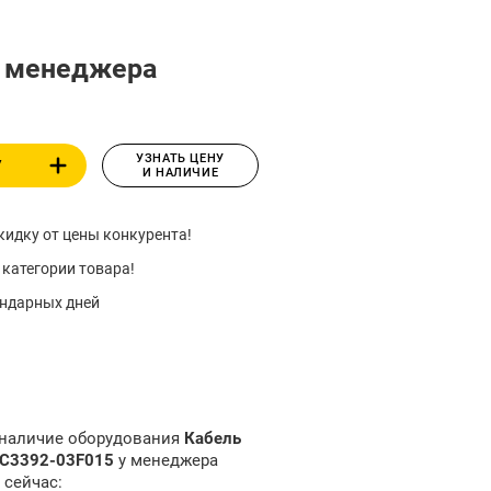
у менеджера
УЗНАТЬ ЦЕНУ
У
И НАЛИЧИЕ
идку от цены конкурента!
 категории товара!
ендарных дней
 наличие оборудования
Кабель
PC3392-03F015
у менеджера
 сейчас: