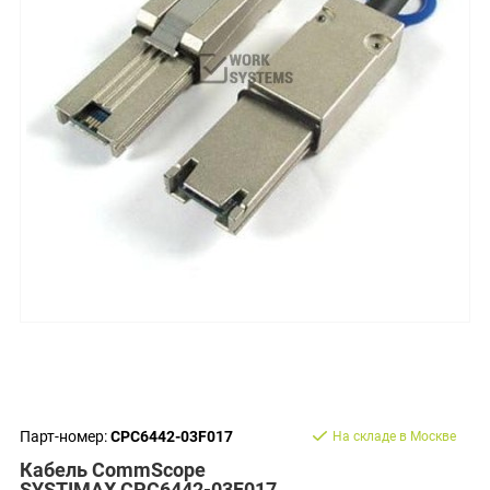
Парт-номер:
CPC6442-03F017
На складе в Москве
Кабель CommScope
SYSTIMAX CPC6442-03F017