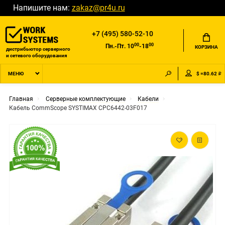
Напишите нам:
zakaz@pr4u.ru
+7 (495) 580-52-10
00
00
Пн.-Пт. 10
-18
КОРЗИНА
дистрибьютор серверного
и сетевого оборудования
$ =80.62 ₽
МЕНЮ
Главная
Серверные комплектующие
Кабели
Кабель CommScope SYSTIMAX CPC6442-03F017