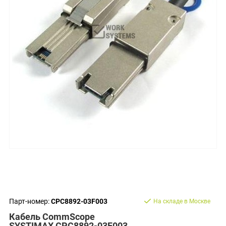
Парт-номер:
CPC8892-03F003
На складе в Москве
Кабель CommScope
SYSTIMAX CPC8892-03F003