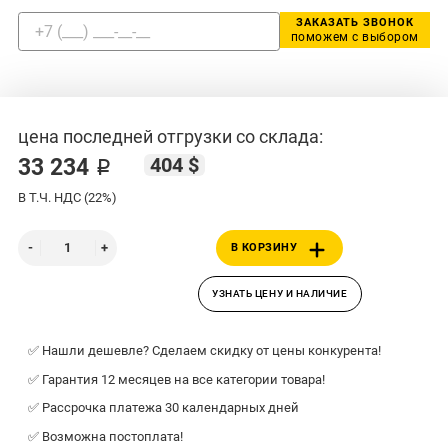
ЗАКАЗАТЬ ЗВОНОК
поможем с выбором
цена последней отгрузки со склада:
404 $
33 234 ₽
В Т.Ч. НДС (22%)
В КОРЗИНУ
УЗНАТЬ ЦЕНУ И НАЛИЧИЕ
✅ Нашли дешевле? Сделаем скидку от цены конкурента!
✅ Гарантия 12 месяцев на все категории товара!
✅ Рассрочка платежа 30 календарных дней
✅ Возможна постоплата!