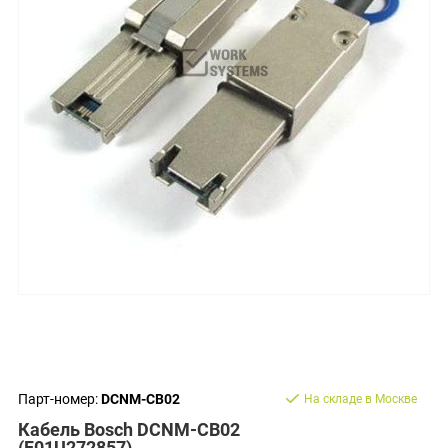
Парт-номер:
DCNM-CB02
На складе в Москве
Кабель Bosch DCNM-CB02
(F01U272857)