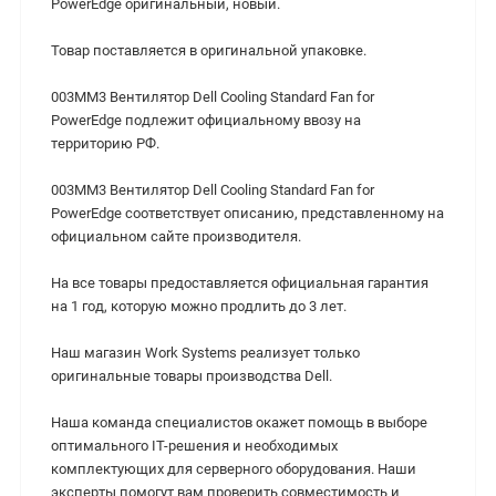
PowerEdge оригинальный, новый.
Товар поставляется в оригинальной упаковке.
003MM3 Вентилятор Dell Cooling Standard Fan for
PowerEdge подлежит официальному ввозу на
территорию РФ.
003MM3 Вентилятор Dell Cooling Standard Fan for
PowerEdge соответствует описанию, представленному на
официальном сайте производителя.
На все товары предоставляется официальная гарантия
на 1 год, которую можно продлить до 3 лет.
Наш магазин Work Systems реализует только
оригинальные товары производства Dell.
Наша команда специалистов окажет помощь в выборе
оптимального IT-решения и необходимых
комплектующих для серверного оборудования. Наши
эксперты помогут вам проверить совместимость и