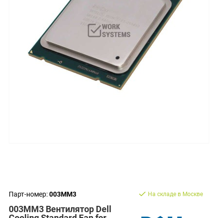
Парт-номер:
003MM3
На складе в Москве
003MM3 Вентилятор Dell
Cooling Standard Fan for