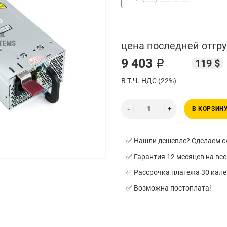
цена последней отгру
9 403 ₽
119 $
В Т.Ч. НДС (22%)
В КОРЗИН
✅ Нашли дешевле? Сделаем ск
✅ Гарантия 12 месяцев на все
✅ Рассрочка платежа 30 кал
✅ Возможна постоплата!