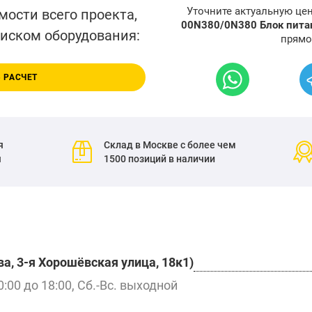
Уточните актуальную це
мости всего проекта,
00N380/0N380 Блок питан
писком оборудования:
прямо
 РАСЧЕТ
я
Склад в Москве с более чем
я
1500 позиций в наличии
а, 3-я Хорошёвская улица, 18к1)
0:00 до 18:00, Сб.-Вс. выходной