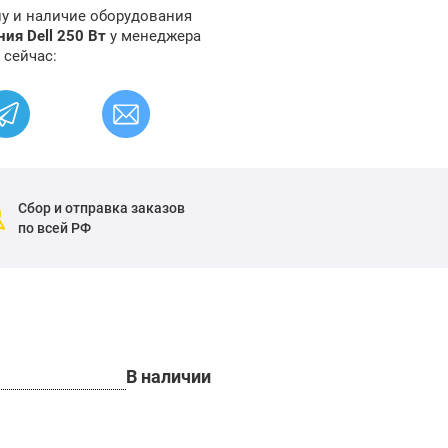
ну и наличие оборудования
ия Dell 250 Вт
у менеджера
 сейчас:
Сбор и отправка заказов
по всей РФ
В наличии