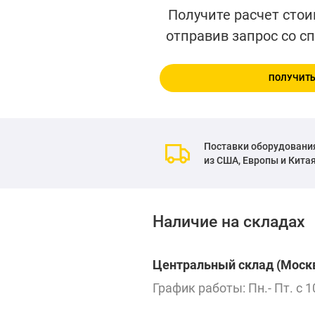
Получите расчет стои
отправив запрос со с
ПОЛУЧИТЬ
Поставки оборудовани
из США, Европы и Кита
Наличие на складах
Центральный склад (Москв
График работы: Пн.- Пт. с 1