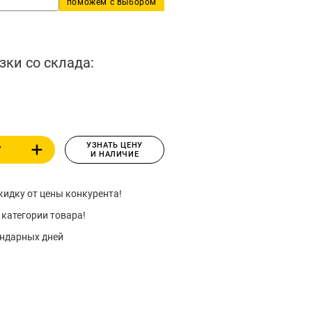
поможем с выбором
зки со склада:
УЗНАТЬ ЦЕНУ
У
И НАЛИЧИЕ
идку от цены конкурента!
 категории товара!
ендарных дней