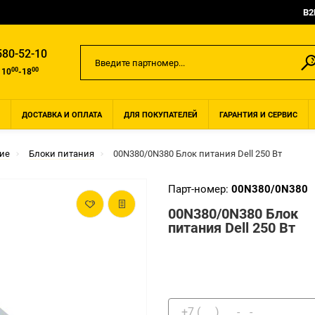
B2
580-52-10
00
00
 10
-18
ДОСТАВКА И ОПЛАТА
ДЛЯ ПОКУПАТЕЛЕЙ
ГАРАНТИЯ И СЕРВИС
ие
Блоки питания
00N380/0N380 Блок питания Dell 250 Вт
Парт-номер:
00N380/0N380
00N380/0N380 Блок
питания Dell 250 Вт