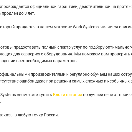
провождается официальной гарантией, действительной на протяжен
 продлен до 3 лет.
оторый продается в нашем магазине Work Systems, является ориги
отовы предоставить полный спектр услуг по подбору оптимального 
ующих для серверного оборудования. Мы поможем вам проверить 
людении всех необходимых параметров.
 официальными производителями и регулярно обучаем наших сотру
тсутствие ошибок даже при решении самых сложных и необычных 
 Systems вы можете купить
Блоки питания
по лучшей цене от произ
.
заказы в любую точку России.