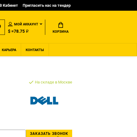
B Кабинет
Пригласить нас на тендер
МОЙ АККАУНТ
$ =78.75 ₽
КОРЗИНА
КАРЬЕРА
КОНТАКТЫ
На складе в Москве
ЗАКАЗАТЬ ЗВОНОК