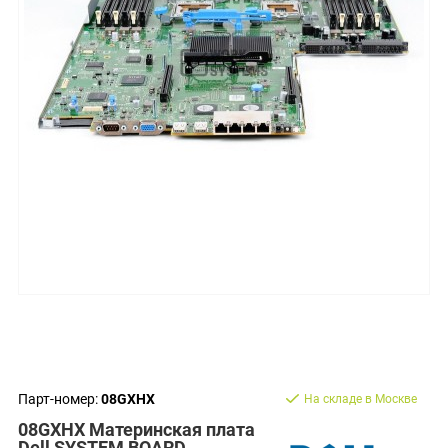
Парт-номер:
08GXHX
На складе в Москве
08GXHX Материнская плата
Dell SYSTEM BOARD