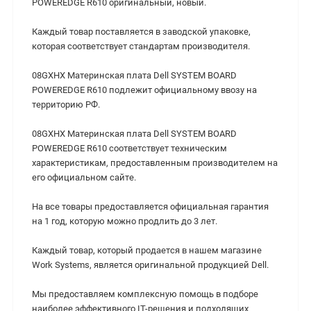
POWEREDGE R610 оригинальный, новый.
Каждый товар поставляется в заводской упаковке,
которая соответствует стандартам производителя.
08GXHX Материнская плата Dell SYSTEM BOARD
POWEREDGE R610 подлежит официальному ввозу на
территорию РФ.
08GXHX Материнская плата Dell SYSTEM BOARD
POWEREDGE R610 cоответствует техническим
характеристикам, предоставленным производителем на
его официальном сайте.
На все товары предоставляется официальная гарантия
на 1 год, которую можно продлить до 3 лет.
Каждый товар, который продается в нашем магазине
Work Systems, является оригинальной продукцией Dell.
Мы предоставляем комплексную помощь в подборе
наиболее эффективного IT-решения и подходящих