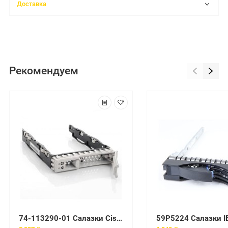
Доставка
Рекомендуем
74-113290-01 Салазки Cisco