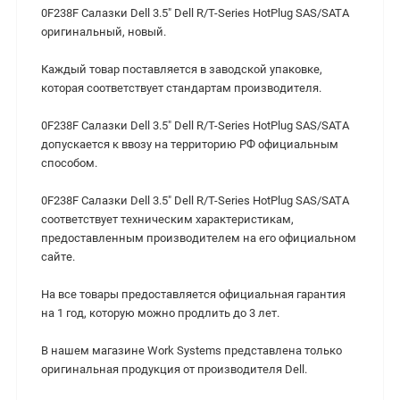
0F238F Салазки Dell 3.5" Dell R/T-Series HotPlug SAS/SATA
оригинальный, новый.
Каждый товар поставляется в заводской упаковке,
которая соответствует стандартам производителя.
0F238F Салазки Dell 3.5" Dell R/T-Series HotPlug SAS/SATA
допускается к ввозу на территорию РФ официальным
способом.
0F238F Салазки Dell 3.5" Dell R/T-Series HotPlug SAS/SATA
cоответствует техническим характеристикам,
предоставленным производителем на его официальном
сайте.
На все товары предоставляется официальная гарантия
на 1 год, которую можно продлить до 3 лет.
В нашем магазине Work Systems представлена только
оригинальная продукция от производителя Dell.