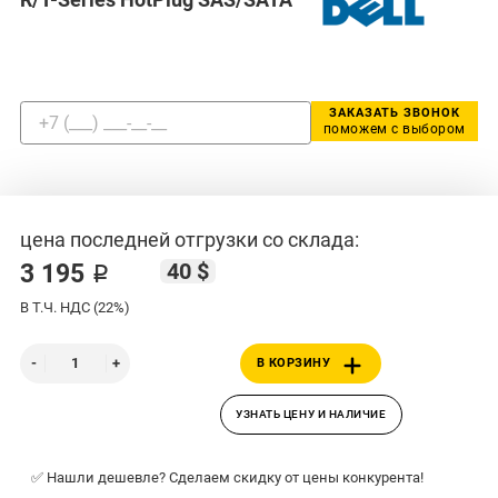
ЗАКАЗАТЬ ЗВОНОК
поможем с выбором
цена последней отгрузки со склада:
40 $
3 195 ₽
В Т.Ч. НДС (22%)
В КОРЗИНУ
УЗНАТЬ ЦЕНУ И НАЛИЧИЕ
✅ Нашли дешевле? Сделаем скидку от цены конкурента!