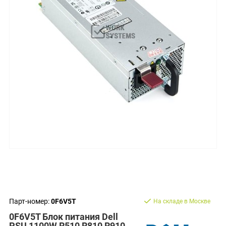
Парт-номер:
0F6V5T
На складе в Москве
0F6V5T Блок питания Dell
PSU 1100W R510 R810 R910