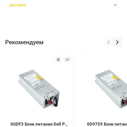
Доставка
Рекомендуем
0GDF3 Блок питания Dell PSU 1100W R520 R620 R720 R820