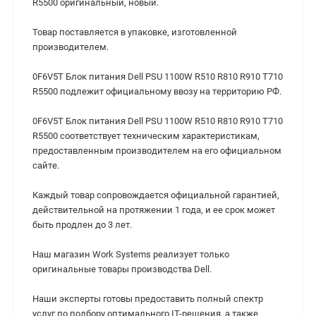
R5500 оригинальный, новый.
Товар поставляется в упаковке, изготовленной
производителем.
0F6V5T Блок питания Dell PSU 1100W R510 R810 R910 T710
R5500 подлежит официальному ввозу на территорию РФ.
0F6V5T Блок питания Dell PSU 1100W R510 R810 R910 T710
R5500 cоответствует техническим характеристикам,
предоставленным производителем на его официальном
сайте.
Каждый товар сопровождается официальной гарантией,
действительной на протяжении 1 года, и ее срок может
быть продлен до 3 лет.
Наш магазин Work Systems реализует только
оригинальные товары производства Dell.
Наши эксперты готовы предоставить полный спектр
услуг по подбору оптимального IT-решения, а также