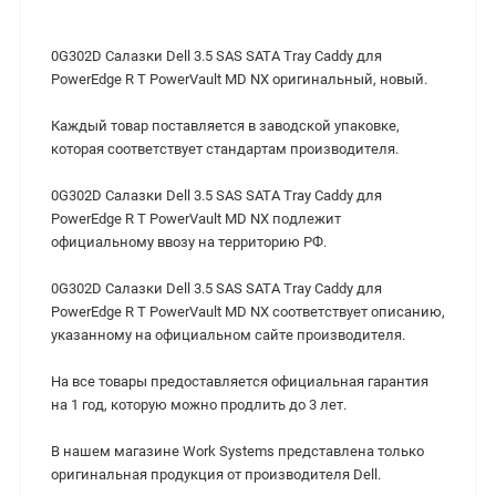
0G302D Салазки Dell 3.5 SAS SATA Tray Caddy для
PowerEdge R T PowerVault MD NX оригинальный, новый.
Каждый товар поставляется в заводской упаковке,
которая соответствует стандартам производителя.
0G302D Салазки Dell 3.5 SAS SATA Tray Caddy для
PowerEdge R T PowerVault MD NX подлежит
официальному ввозу на территорию РФ.
0G302D Салазки Dell 3.5 SAS SATA Tray Caddy для
PowerEdge R T PowerVault MD NX cоответствует описанию,
указанному на официальном сайте производителя.
На все товары предоставляется официальная гарантия
на 1 год, которую можно продлить до 3 лет.
В нашем магазине Work Systems представлена только
оригинальная продукция от производителя Dell.