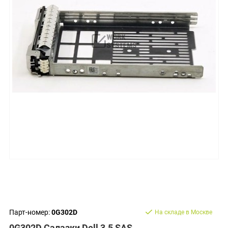
Парт-номер:
0G302D
На складе в Москве
0G302D Салазки Dell 3.5 SAS