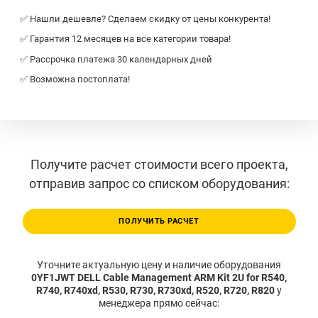
✅ Нашли дешевле? Сделаем скидку от цены конкурента!
✅ Гарантия 12 месяцев на все категории товара!
✅ Рассрочка платежа 30 календарных дней
✅ Возможна постоплата!
Получите расчет стоимости всего проекта,
отправив запрос со списком оборудования:
ПОЛУЧИТЬ РАСЧЕТ
Уточните актуальную цену и наличие оборудования
0YF1JWT DELL Cable Management ARM Kit 2U for R540,
R740, R740xd, R530, R730, R730xd, R520, R720, R820
у
менеджера прямо сейчас: