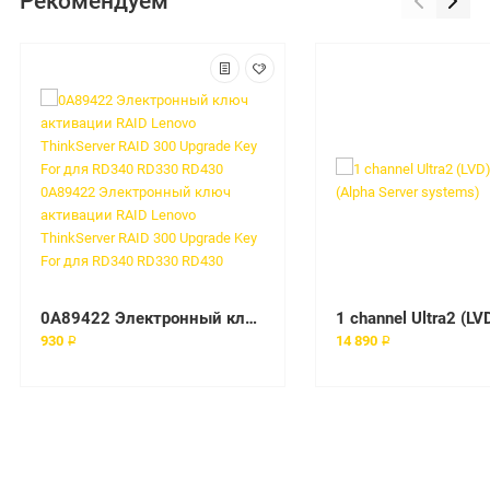
Рекомендуем
0A89422 Электронный ключ активации RAID Lenovo ThinkServer RAID 300 Upgrade Key For для RD340 RD330 RD430 0A89422 Электронный ключ активации RAID Lenovo ThinkServer RAID 300 Upgrade Key For для RD340 RD330 RD430
930 ₽
14 890 ₽