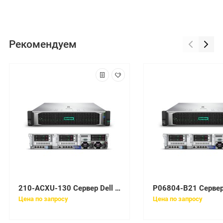
Рекомендуем
210-ACXU-130 Сервер Dell PowerEdge R730 (8BxLFF) E5-2640v4
Цена по запросу
Цена по запросу