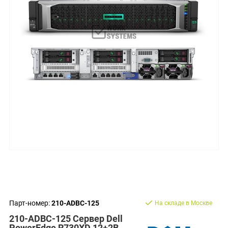
Парт-номер:
210-ADBC-125
На складе в Москве
210-ADBC-125 Сервер Dell
PowerEdge R730XD 12+2B