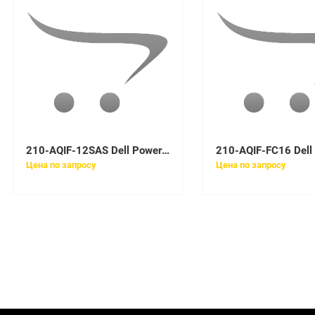
210-AQIF-12SAS Dell PowerVault ME4 24x2.5, 6 x 1.2TB NLSAS, SAS12, 3YProSupport
Цена по запросу
Цена по запросу