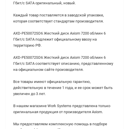
Гбит/с SATA оригинальный, новый.
Каждый товар поставляется в заводской упаковке,
которая соответствует стандартам производителя.
AXD-PE50072SD6 Жесткий диск Axiom 7200 об/мин 6
Гбит/с SATA подлежит официальному ввозу на
территорию РФ.
AXD-PE50072SD6 Жесткий диск Axiom 7200 об/мин 6
Гбит/с SATA соответствует описанию, представленному
на официальном сайте производителя.
Все товары имеют официальную гарантию,
действительную в течение 1 года, и ее срок может быть
увеличен до 3 лет.
В нашем магазине Work Systems представлена только
оригинальная продукция от производителя Axiom.
Мы предоставляем комплексную помощь в подборе