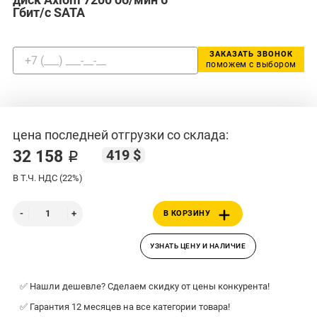
Гбит/с SATA
ЗАКАЗАТЬ ЗВОНОК
поможем с выбором
цена последней отгрузки со склада:
419 $
32 158 ₽
В Т.Ч. НДС (22%)
В КОРЗИНУ
УЗНАТЬ ЦЕНУ И НАЛИЧИЕ
✅ Нашли дешевле? Сделаем скидку от цены конкурента!
✅ Гарантия 12 месяцев на все категории товара!