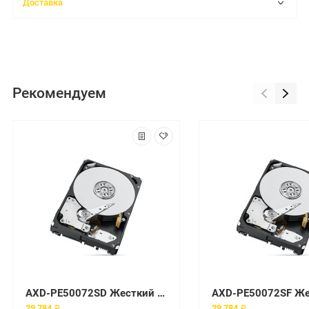
Доставка
Рекомендуем
AXD-PE50072SD Жесткий диск Axiom 7200 об/мин SATA
29 784 ₽
29 784 ₽