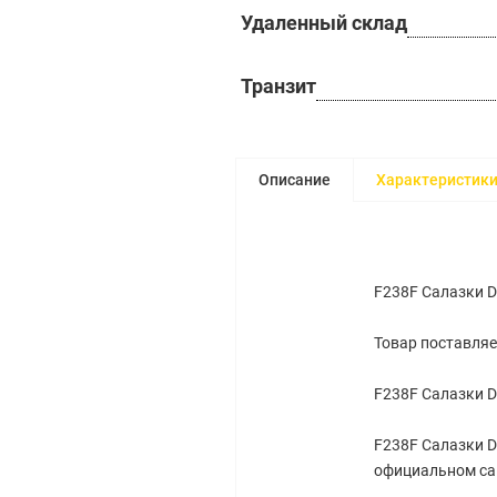
Удаленный склад
Транзит
Описание
Характеристик
F238F Салазки D
Товар поставляе
F238F Салазки D
F238F Салазки D
официальном са