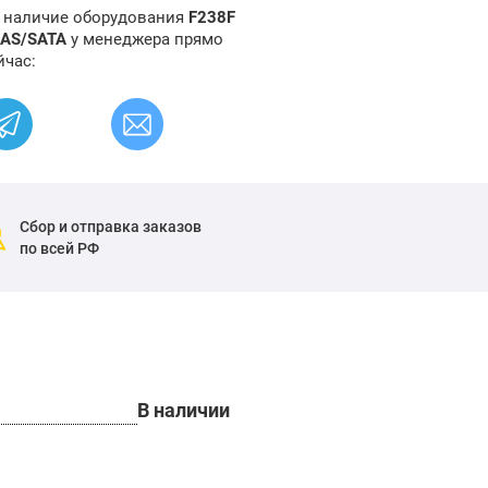
и наличие оборудования
F238F
 SAS/SATA
у менеджера прямо
йчас:
Сбор и отправка заказов
по всей РФ
В наличии