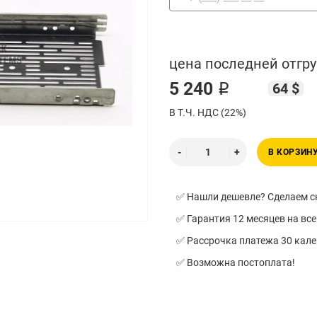
цена последней отгру
5 240 ₽
64 $
В Т.Ч. НДС (22%)
В КОРЗИН
✅ Нашли дешевле? Сделаем ск
✅ Гарантия 12 месяцев на все
✅ Рассрочка платежа 30 кал
✅ Возможна постоплата!