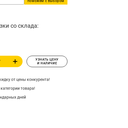
поможем с выбором
зки со склада:
УЗНАТЬ ЦЕНУ
У
И НАЛИЧИЕ
идку от цены конкурента!
 категории товара!
ендарных дней