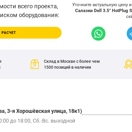
Уточните актуальную цену 
мости всего проекта,
Салазки Dell 3.5" HotPlug
писком оборудования:
се
 РАСЧЕТ
я
Склад в Москве с более чем
я
1500 позиций в наличии
а, 3-я Хорошёвская улица, 18к1)
0:00 до 18:00, Сб.-Вс. выходной