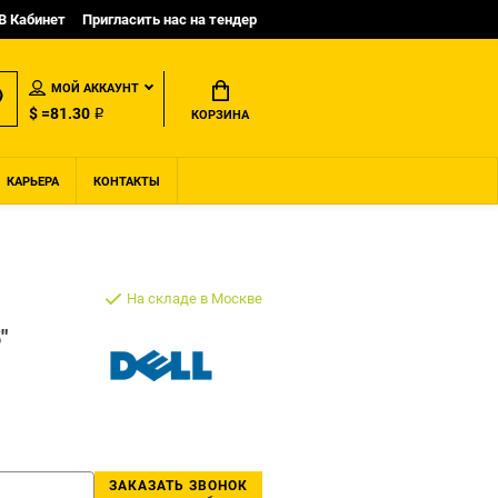
B Кабинет
Пригласить нас на тендер
МОЙ АККАУНТ
$ =81.30 ₽
КОРЗИНА
КАРЬЕРА
КОНТАКТЫ
На складе в Москве
"
ЗАКАЗАТЬ ЗВОНОК