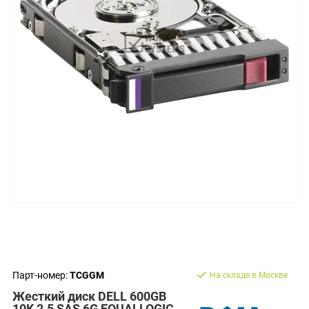
Парт-номер:
TCGGM
На складе в Москве
Жесткий диск DELL 600GB
10K 2.5 SAS 6G EQUALLOGIC