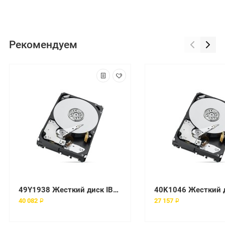
Рекомендуем
49Y1938 Жесткий диск IBM (Lenovo)
40 082 ₽
27 157 ₽