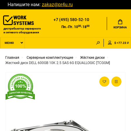
Напишите нам:
zakaz@pr4u.ru
+7 (495) 580-52-10
00
00
Пн.-Пт. 10
-18
КОРЗИНА
дистрибьютор серверного
и сетевого оборудования
$ =77.23 ₽
МЕНЮ
Главная
Серверные комплектующие
Жёсткие диски
Жесткий диск DELL 600GB 10K 2.5 SAS 6G EQUALLOGIC [TCGGM]