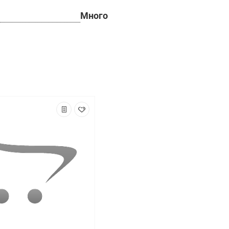
Много