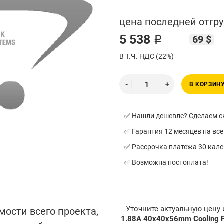
цена последней отгру
5 538 ₽
69 $
В Т.Ч. НДС (22%)
В КОРЗИН
✅ Нашли дешевле? Сделаем ск
✅ Гарантия 12 месяцев на все
✅ Рассрочка платежа 30 кал
✅ Возможна постоплата!
Уточните актуальную цену
мости всего проекта,
1.88A 40x40x56mm Cooling 