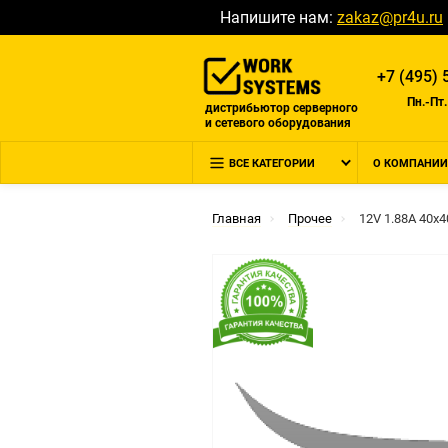
Напишите нам:
zakaz@pr4u.ru
+7 (495) 
Пн.-Пт.
дистрибьютор серверного
и сетевого оборудования
ВСЕ КАТЕГОРИИ
О КОМПАНИИ
Главная
Прочее
12V 1.88A 40x