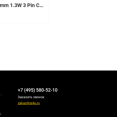
12V 92mm 1.3W 3 Pin Cooling Fan
+7 (495) 580-52-10
Заказать звонок
zakaz@pr4u.ru
,
,