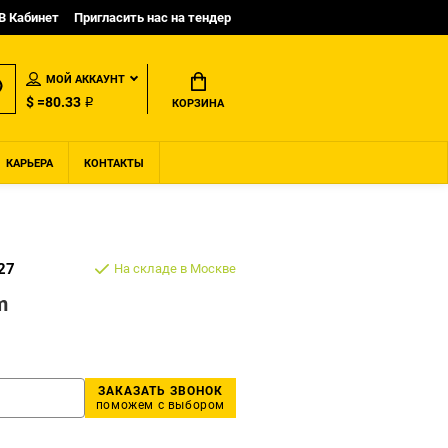
B Кабинет
Пригласить нас на тендер
МОЙ АККАУНТ
$ =80.33 ₽
КОРЗИНА
КАРЬЕРА
КОНТАКТЫ
27
На складе в Москве
m
ЗАКАЗАТЬ ЗВОНОК
поможем с выбором