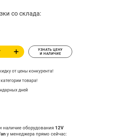
зки со склада:
УЗНАТЬ ЦЕНУ
У
И НАЛИЧИЕ
идку от цены конкурента!
 категории товара!
ендарных дней
 и наличие оборудования
12V
Fan
у менеджера прямо сейчас: