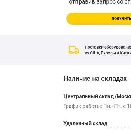
отправив запрос со с
ПОЛУЧИТЬ
Поставки оборудовани
из США, Европы и Кита
Наличие на складах
Центральный склад (Москв
График работы: Пн.- Пт. с 1
Удаленный склад