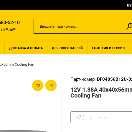
B2
580-52-10
00
00
 10
-18
ДОСТАВКА И ОПЛАТА
ДЛЯ ПОКУПАТЕЛЕЙ
ГАРАНТИЯ И СЕРВИС
40x56mm Cooling Fan
Парт-номер:
DF04056B12U-0
12V 1.88A 40x40x56m
Cooling Fan