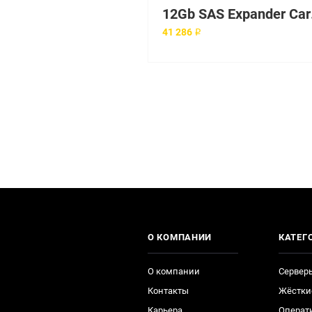
12Gb
41 286 ₽
О КОМПАНИИ
КАТЕГ
О компании
Сервер
Контакты
Жёстки
Карьера
Операт