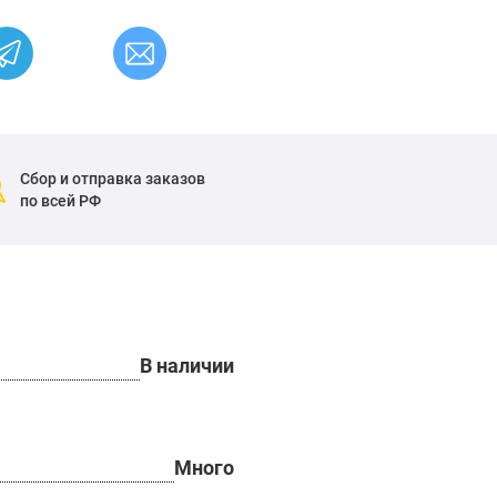
Сбор и отправка заказов
по всей РФ
В наличии
Много