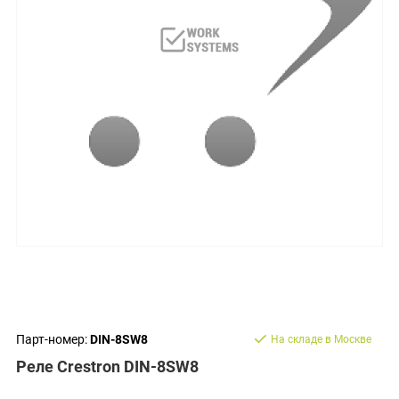
Парт-номер:
DIN-8SW8
На складе в Москве
Реле Crestron DIN-8SW8