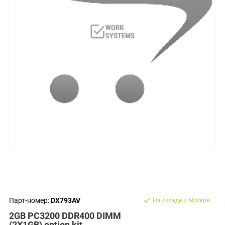
Парт-номер:
DX793AV
На складе в Москве
2GB PC3200 DDR400 DIMM
(2X1GB) option kit