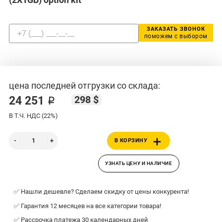
ЗАКАЗАТЬ ЗВОНОК
поможем с выбором
цена последней отгрузки со склада:
298 $
24 251 ₽
В Т.Ч. НДС (22%)
В КОРЗИНУ
УЗНАТЬ ЦЕНУ И НАЛИЧИЕ
✅ Нашли дешевле? Сделаем скидку от цены конкурента!
✅ Гарантия 12 месяцев на все категории товара!
✅ Рассрочка платежа 30 календарных дней