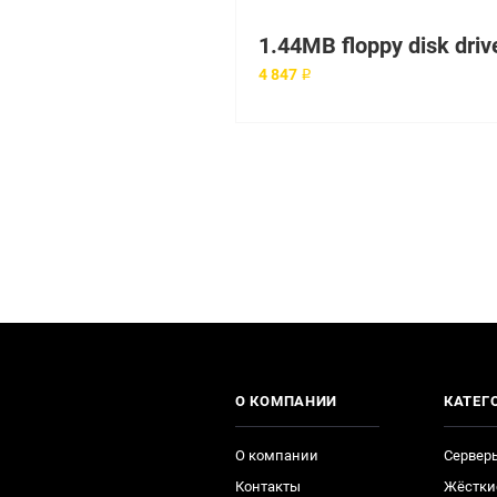
4 847 ₽
О КОМПАНИИ
КАТЕГ
О компании
Сервер
Контакты
Жёстки