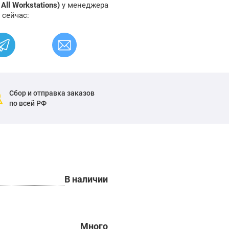
r All Workstations)
у менеджера
 сейчас:
Сбор и отправка заказов
по всей РФ
В наличии
Много