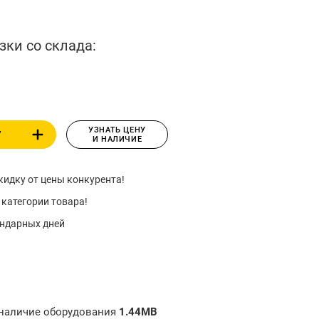
зки со склада:
УЗНАТЬ ЦЕНУ
У
И НАЛИЧИЕ
идку от цены конкурента!
 категории товара!
ендарных дней
 наличие оборудования
1.44MB