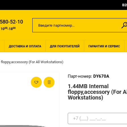
B2
 580-52-10
00
00
 10
-18
ДОСТАВКА И ОПЛАТА
ДЛЯ ПОКУПАТЕЛЕЙ
ГАРАНТИЯ И СЕРВИС
 floppy,accessory (For All Workstations)
Парт-номер:
DY670A
1.44MB Internal
floppy,accessory (For Al
Workstations)