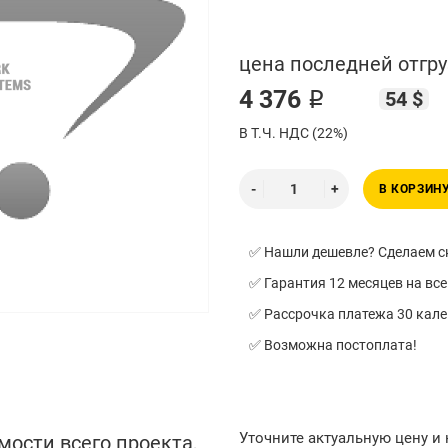
цена последней отгру
4 376 ₽
54 $
В Т.Ч. НДС (22%)
В КОРЗИН
✅ Нашли дешевле? Сделаем ск
✅ Гарантия 12 месяцев на все
✅ Рассрочка платежа 30 кал
✅ Возможна постоплата!
Уточните актуальную цену и
мости всего проекта,