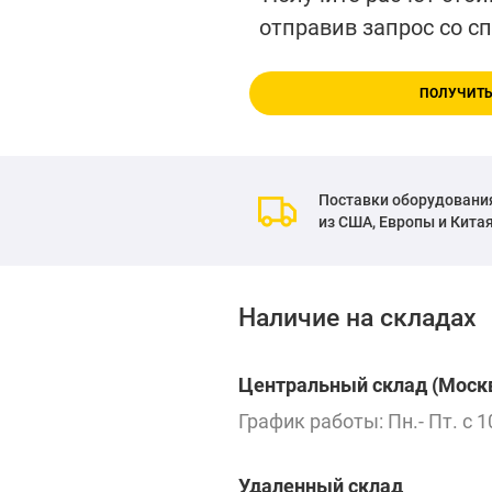
отправив запрос со с
ПОЛУЧИТЬ
Поставки оборудовани
из США, Европы и Кита
Наличие на складах
Центральный склад (Москв
График работы: Пн.- Пт. с 1
Удаленный склад