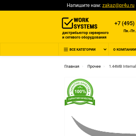
Напишите нам:
zakaz@pr4u.ru
+7 (495)
Пн.-Пт.
дистрибьютор серверного
и сетевого оборудования
ВСЕ КАТЕГОРИИ
О КОМПАНИИ
Главная
Прочее
1.44MB Internal