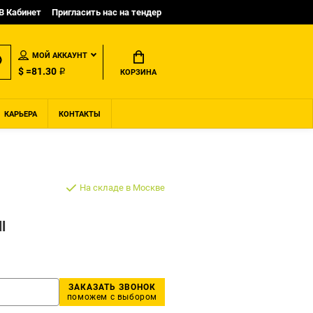
B Кабинет
Пригласить нас на тендер
МОЙ АККАУНТ
$ =81.30 ₽
КОРЗИНА
КАРЬЕРА
КОНТАКТЫ
На складе в Москве
l
ЗАКАЗАТЬ ЗВОНОК
поможем с выбором