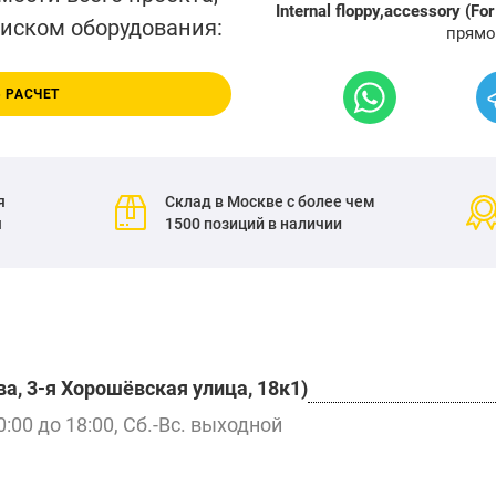
Internal floppy,accessory (Fo
писком оборудования:
прямо
 РАСЧЕТ
я
Склад в Москве с более чем
я
1500 позиций в наличии
а, 3-я Хорошёвская улица, 18к1)
0:00 до 18:00, Сб.-Вс. выходной