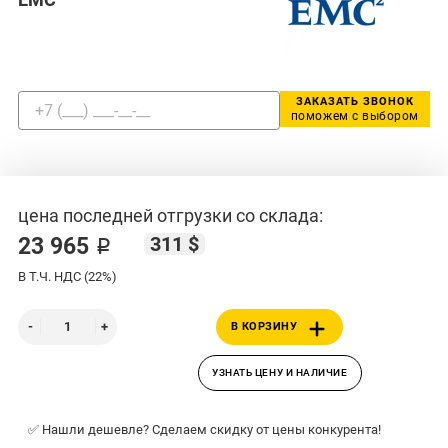
ЗАКАЗАТЬ ЗВОНОК
поможем с выбором
цена последней отгрузки со склада:
311 $
23 965 ₽
В Т.Ч. НДС (22%)
В КОРЗИНУ
УЗНАТЬ ЦЕНУ И НАЛИЧИЕ
✅ Нашли дешевле? Сделаем скидку от цены конкурента!