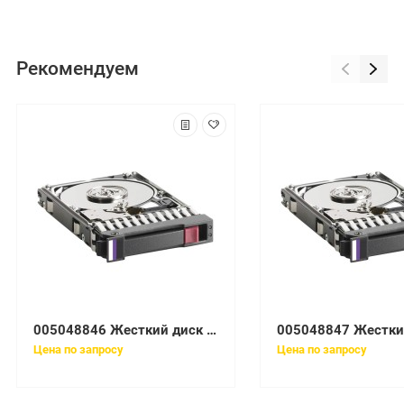
Рекомендуем
005048846 Жесткий диск EMC 146GB 15K 3.5'' Fibre Channel
Цена по запросу
Цена по запросу